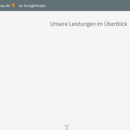
bau.de
zu Googlemaps
Unsere Leistungen im Überblick