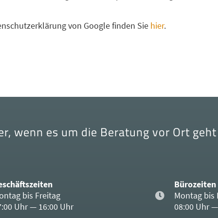
enschutzerklärung von Google finden Sie
hier
.
er, wenn es um die Beratung vor Ort geht
eschäftszeiten
Bürozeiten
ontag bis Freitag
Montag bis 
7:00 Uhr — 16:00 Uhr
08:00 Uhr —