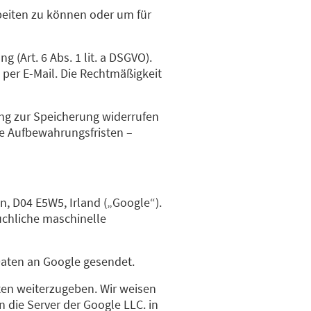
beiten zu können oder um für
 (Art. 6 Abs. 1 lit. a DSGVO).
g per E-Mail. Die Rechtmäßigkeit
ung zur Speicherung widerrufen
e Aufbewahrungsfristen –
, D04 E5W5, Irland („Google“).
uchliche maschinelle
Daten an Google gesendet.
aten weiterzugeben. Wir weisen
die Server der Google LLC. in