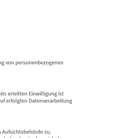
itung von personenbezogenen
s erteilten Einwilligung ist
ruf erfolgten Datenverarbeitung
n Aufsichtsbehörde zu.