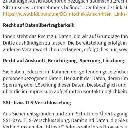
Zuständige Aufsichtsbehörde bezüglich datenschutzrechtl
Sitz unseres Unternehmens befindet. Der folgende Link st
https://www.bfdi.bund.de/DE/Infothek/Anschriften_Links/
Recht auf Datenübertragbarkeit
Ihnen steht das Recht zu, Daten, die wir auf Grundlage Ihre
Dritte aushändigen zu lassen. Die Bereitstellung erfolgt 
anderen Verantwortlichen verlangen, erfolgt dies nur, sow
Recht auf Auskunft, Berichtigung, Sperrung, Löschung
Sie haben jederzeit im Rahmen der geltenden gesetzliche
personenbezogenen Daten, Herkunft der Daten, deren Emp
Sperrung oder Löschung dieser Daten. Diesbezüglich und
über die im Impressum aufgeführten Kontaktmöglichkeit
SSL- bzw. TLS-Verschlüsselung
Aus Sicherheitsgründen und zum Schutz der Übertragung ve
SSL-bzw. TLS-Verschlüsselung. Damit sind Daten, die Sie üb
Verbindung an der „https://“ Adresszeile Ihres Browsers 