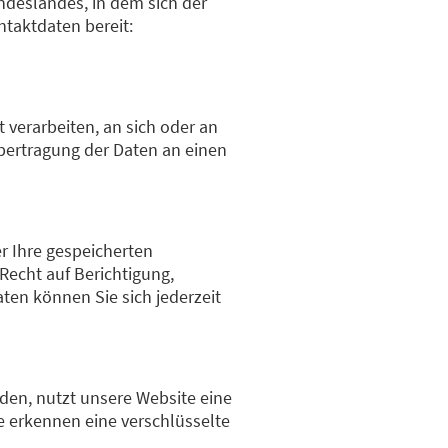
ndeslandes, in dem sich der
ntaktdaten bereit:
t verarbeiten, an sich oder an
Übertragung der Daten an einen
r Ihre gespeicherten
echt auf Berichtigung,
en können Sie sich jederzeit
nden, nutzt unsere Website eine
ie erkennen eine verschlüsselte