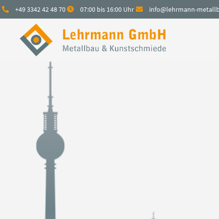
+49 3342 42 48 70
07:00 bis 16:00 Uhr
info@lehrmann-metall