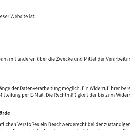
eser Website ist:
insam mit anderen über die Zwecke und Mittel der Verarbe
änge der Datenverarbeitung möglich. Ein Widerruf Ihrer bereit
Mitteilung per E-Mail. Die Rechtmäßigkeit der bis zum Wider
hörde
chtlichen Verstoßes ein Beschwerderecht bei der zuständige